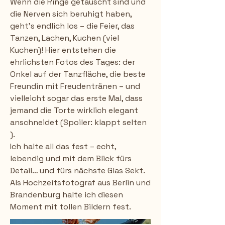
Wenn die Ringe getauscht sind und
die Nerven sich beruhigt haben,
geht’s endlich los – die Feier, das
Tanzen, Lachen, Kuchen (viel
Kuchen)! Hier entstehen die
ehrlichsten Fotos des Tages: der
Onkel auf der Tanzfläche, die beste
Freundin mit Freudentränen – und
vielleicht sogar das erste Mal, dass
jemand die Torte wirklich elegant
anschneidet (Spoiler: klappt selten
).
Ich halte all das fest – echt,
lebendig und mit dem Blick fürs
Detail… und fürs nächste Glas Sekt.
Als Hochzeitsfotograf aus Berlin und
Brandenburg halte ich diesen
Moment mit tollen Bildern fest.